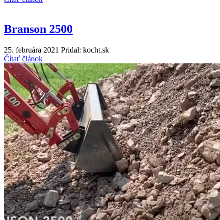
Branson 2500
25. februára 2021
Pridal: kocht.sk
Čítať článok