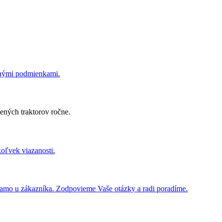
dnými podmienkami.
ených traktorov ročne.
koľvek viazanosti.
iamo u zákazníka. Zodpovieme Vaše otázky a radi poradíme.