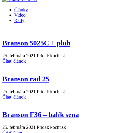
Články
Video
Rady
Branson 5025C + pluh
25. februára 2021
Pridal: kocht.sk
Čítať článok
Branson rad 25
25. februára 2021
Pridal: kocht.sk
Čítať článok
Branson F36 – balík sena
25. februára 2021
Pridal: kocht.sk
Čítať článok