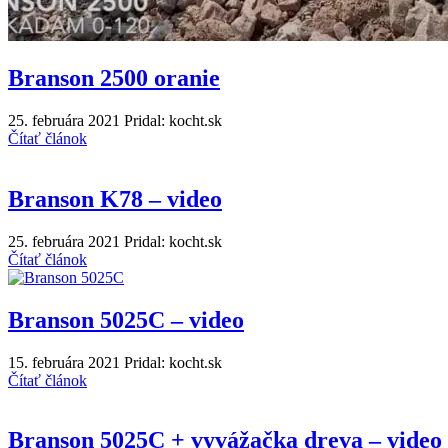
Branson 2500 oranie
25. februára 2021
Pridal: kocht.sk
Čítať článok
Branson K78 – video
25. februára 2021
Pridal: kocht.sk
Čítať článok
Branson 5025C – video
15. februára 2021
Pridal: kocht.sk
Čítať článok
Branson 5025C + vyvážačka dreva – video