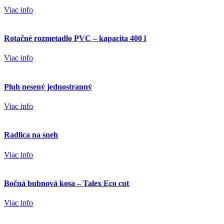
Viac info
Rotačné rozmetadlo PVC – kapacita 400 l
Viac info
Pluh nesený jednostranný
Viac info
Radlica na sneh
Viac info
Bočná bubnová kosa – Talex Eco cut
Viac info