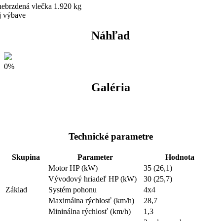
nebrzdená vlečka 1.920 kg
j výbave
Náhľad
0%
Galéria
Technické parametre
Skupina
Parameter
Hodnota
Motor HP (kW)
35 (26,1)
Vývodový hriadeľ HP (kW)
30 (25,7)
Základ
Systém pohonu
4x4
Maximálna rýchlosť (km/h)
28,7
Mininálna rýchlosť (km/h)
1,3