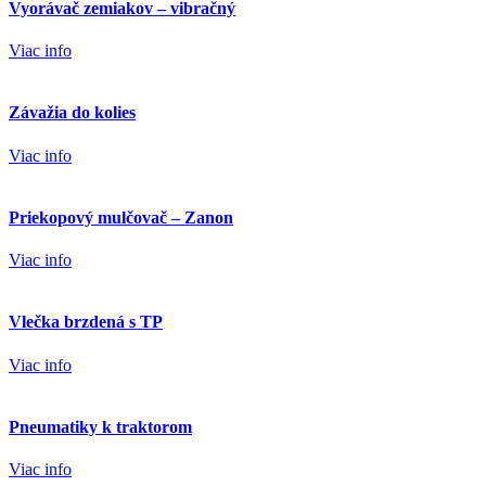
Vyorávač zemiakov – vibračný
Viac info
Závažia do kolies
Viac info
Priekopový mulčovač – Zanon
Viac info
Vlečka brzdená s TP
Viac info
Pneumatiky k traktorom
Viac info