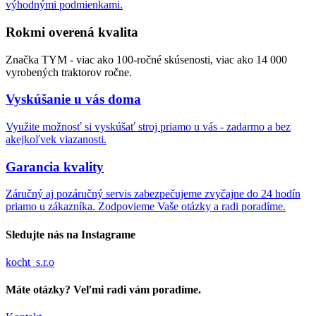
výhodnými podmienkami.
Rokmi overená kvalita
Značka TYM - viac ako 100-ročné skúsenosti, viac ako 14 000
vyrobených traktorov ročne.
Vyskúšanie u vás doma
Využite možnosť si vyskúšať stroj priamo u vás - zadarmo a bez
akejkoľvek viazanosti.
Garancia kvality
Záručný aj pozáručný servis zabezpečujeme zvyčajne do 24 hodín
priamo u zákazníka. Zodpovieme Vaše otázky a radi poradíme.
Sledujte nás na Instagrame
kocht_s.r.o
Máte otázky? Veľmi radi vám poradíme.