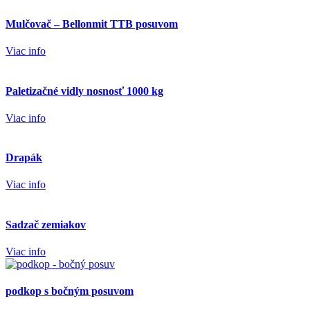
Mulčovač – Bellonmit TTB posuvom
Viac info
Paletizačné vidly nosnosť 1000 kg
Viac info
Drapák
Viac info
Sadzač zemiakov
Viac info
podkop s bočným posuvom