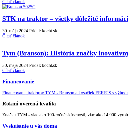
Čítať článok
STK na traktor – všetky dôležité informác
30. mája 2024
Pridal: kocht.sk
Čítať článok
Tym (Branson): História značky inovatívn
30. mája 2024
Pridal: kocht.sk
Čítať článok
Financovanie
Financovania traktorov TYM - Branson a kosačiek FERRIS s výho
Rokmi overená kvalita
Značka TYM - viac ako 100-ročné skúsenosti, viac ako 14 000 vyrob
Vyskúšanie u vás doma