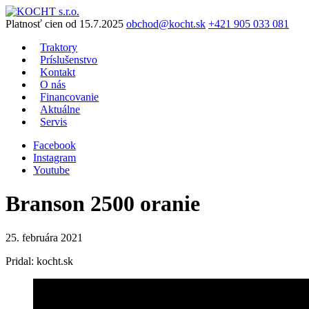
Preskočiť
na
Platnosť cien od 15.7.2025
obchod@kocht.sk
+421 905 033 081
obsah
Traktory
Príslušenstvo
Kontakt
O nás
Financovanie
Aktuálne
Servis
Facebook
Instagram
Youtube
Branson 2500 oranie
25. februára 2021
Pridal: kocht.sk