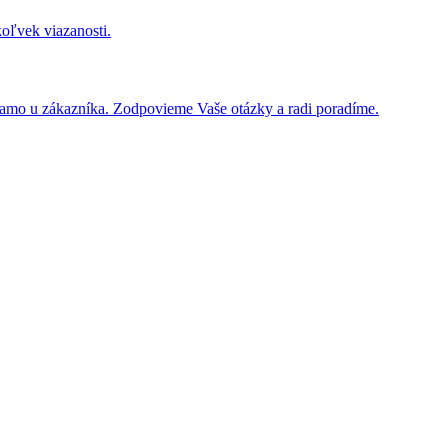
koľvek viazanosti.
iamo u zákazníka. Zodpovieme Vaše otázky a radi poradíme.