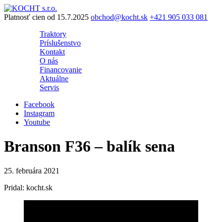
Preskočiť
na
Platnosť cien od 15.7.2025
obchod@kocht.sk
+421 905 033 081
obsah
Traktory
Príslušenstvo
Kontakt
O nás
Financovanie
Aktuálne
Servis
Facebook
Instagram
Youtube
Branson F36 – balík sena
25. februára 2021
Pridal: kocht.sk