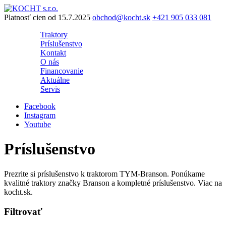
Preskočiť
na
Platnosť cien od 15.7.2025
obchod@kocht.sk
+421 905 033 081
obsah
Traktory
Príslušenstvo
Kontakt
O nás
Financovanie
Aktuálne
Servis
Facebook
Instagram
Youtube
Príslušenstvo
Prezrite si príslušenstvo k traktorom TYM-Branson. Ponúkame
kvalitné traktory značky Branson a kompletné príslušenstvo. Viac na
kocht.sk.
Filtrovať