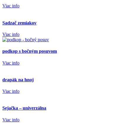
Viac info
Sadzač zemiakov
Viac info
podkop s bočným posuvom
Viac info
drapák na hnoj
Viac info
Sejačka – univerzálna
Viac info