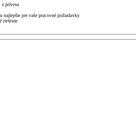
 z prívesu
 najlepšie pre vaše pracovné požiadavky
é riešenie