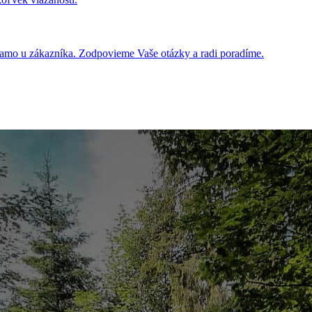
iamo u zákazníka. Zodpovieme Vaše otázky a radi poradíme.