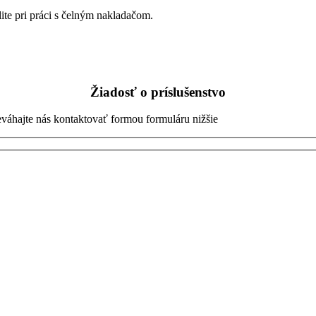
ilite pri práci s čelným nakladačom.
Žiadosť o príslušenstvo
eváhajte nás kontaktovať formou formuláru nižšie