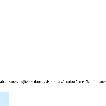
adkárov, majiteľov domu s dvorom a záhradou či menších farmárov, k