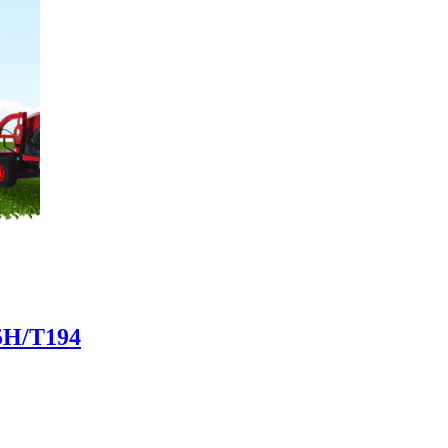
5H/T194