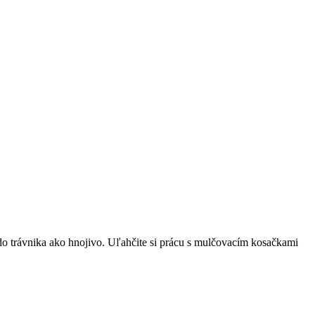
do trávnika ako hnojivo. Uľahčite si prácu s mulčovacím kosačkami