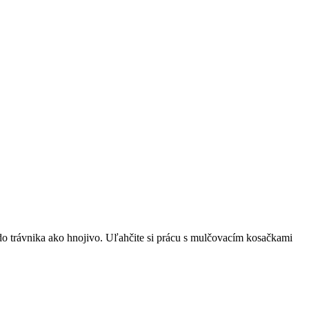
do trávnika ako hnojivo. Uľahčite si prácu s mulčovacím kosačkami