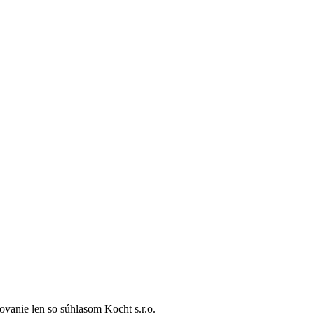
vanie len so súhlasom Kocht s.r.o.