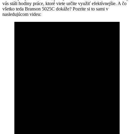
vás stáli hodiny práce, ktoré viete určite využiť efektívnejšie. A čo
všetko teda Branson 5025C dokáže? Pozrite si to sami v
nasledujúcom videu: