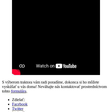
S výberom traktora vám radi poradíme, dokonca si ho môžete
vyskúšať u vás doma! Neváhajte nás kontaktovať prostredníctvom
tohto
formulára
.
Zdielať:
Facebook
Twitter