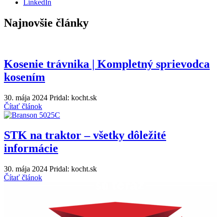
LinkedIn
Najnovšie články
Kosenie trávnika | Kompletný sprievodca
kosením
30. mája 2024
Pridal: kocht.sk
Čítať článok
STK na traktor – všetky dôležité
informácie
30. mája 2024
Pridal: kocht.sk
Čítať článok