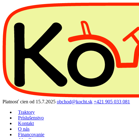
Preskočiť
na
obsah
Platnosť cien od 15.7.2025
obchod@kocht.sk
+421 905 033 081
Traktory
Príslušenstvo
Kontakt
O nás
Financovanie