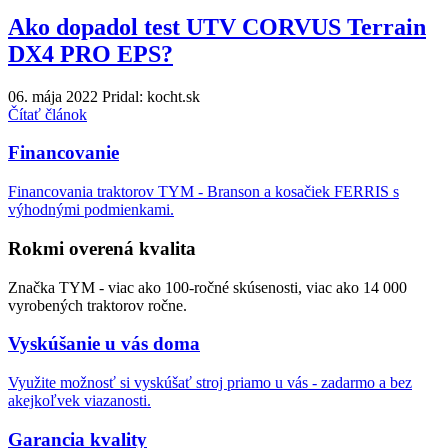
Ako dopadol test UTV CORVUS Terrain
DX4 PRO EPS?
06. mája 2022
Pridal: kocht.sk
Čítať článok
Financovanie
Financovania traktorov TYM - Branson a kosačiek FERRIS s
výhodnými podmienkami.
Rokmi overená kvalita
Značka TYM - viac ako 100-ročné skúsenosti, viac ako 14 000
vyrobených traktorov ročne.
Vyskúšanie u vás doma
Využite možnosť si vyskúšať stroj priamo u vás - zadarmo a bez
akejkoľvek viazanosti.
Garancia kvality