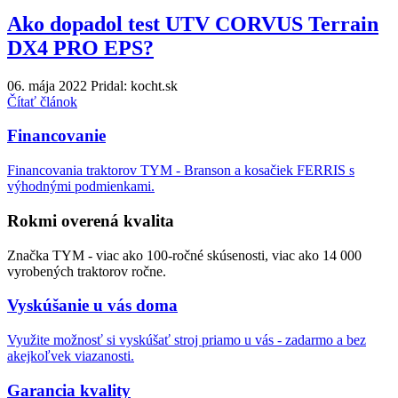
Ako dopadol test UTV CORVUS Terrain
DX4 PRO EPS?
06. mája 2022
Pridal: kocht.sk
Čítať článok
Financovanie
Financovania traktorov TYM - Branson a kosačiek FERRIS s
výhodnými podmienkami.
Rokmi overená kvalita
Značka TYM - viac ako 100-ročné skúsenosti, viac ako 14 000
vyrobených traktorov ročne.
Vyskúšanie u vás doma
Využite možnosť si vyskúšať stroj priamo u vás - zadarmo a bez
akejkoľvek viazanosti.
Garancia kvality