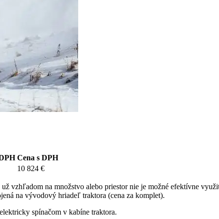
 DPH
Cena s DPH
10 824 €
 už vzhľadom na množstvo alebo priestor nie je možné efektívne využi
ená na vývodový hriadeľ traktora (cena za komplet).
lektricky spínačom v kabíne traktora.