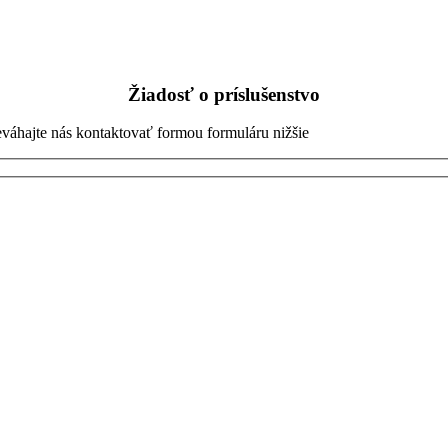
Žiadosť o príslušenstvo
eváhajte nás kontaktovať formou formuláru nižšie