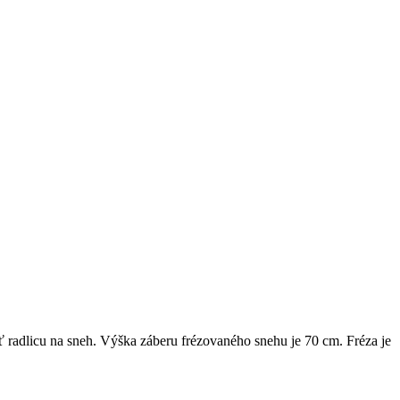
ť radlicu na sneh. Výška záberu frézovaného snehu je 70 cm. Fréza je