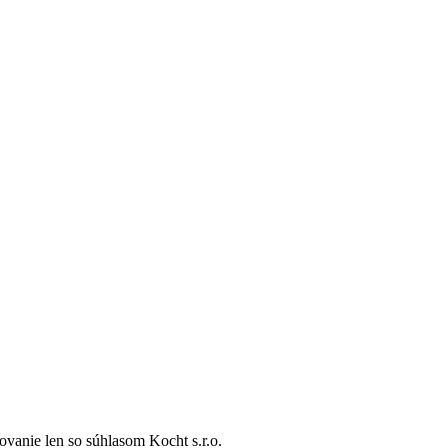
vanie len so súhlasom Kocht s.r.o.